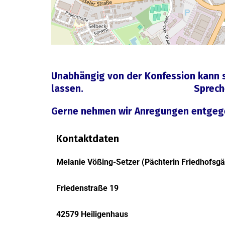
Unabhängig von der Konfession kann s
lassen. Sprechen Sie
Gerne nehmen wir Anregungen entgeg
Kontaktdaten
Melanie Vößing-Setzer (Pächterin Friedhofsgä
Friedenstraße 19
42579 Heiligenhaus