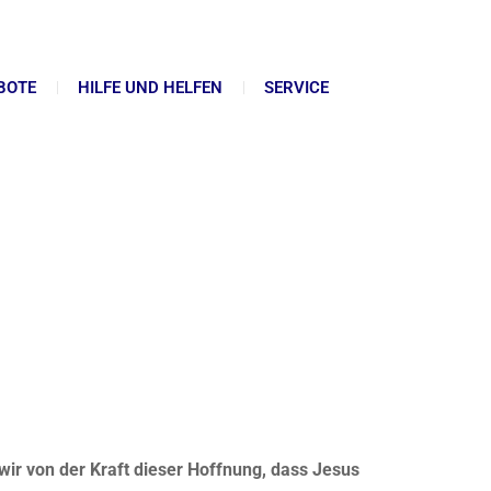
BOTE
HILFE UND HELFEN
SERVICE
wir von der Kraft dieser Hoffnung, dass Jesus