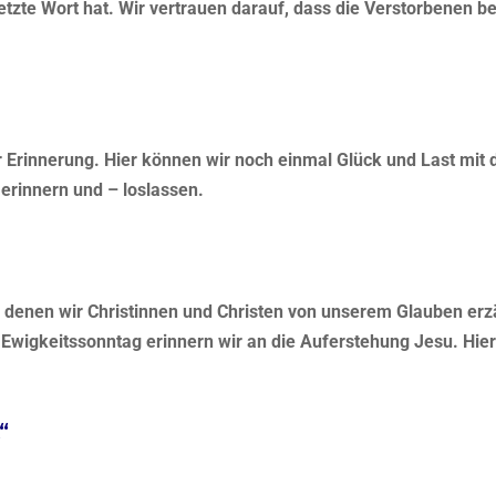
etzte Wort hat. Wir vertrauen darauf, dass die Verstorbenen b
r Erinnerung. Hier können wir noch einmal Glück und Last mit
erinnern und – loslassen.
n denen wir Christinnen und Christen von unserem Glauben erzä
Ewigkeitssonntag erinnern wir an die Auferstehung Jesu. Hier
“