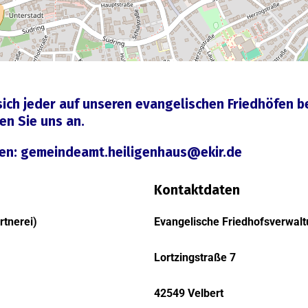
ich jeder auf unseren evangelischen Friedhöfen b
 uns an.
en:
gemeindeamt.heiligenhaus@ekir.de
Kontaktdaten
rtnerei)
Evangelische Friedhofsverwal
Lortzingstraße 7
42549 Velbert