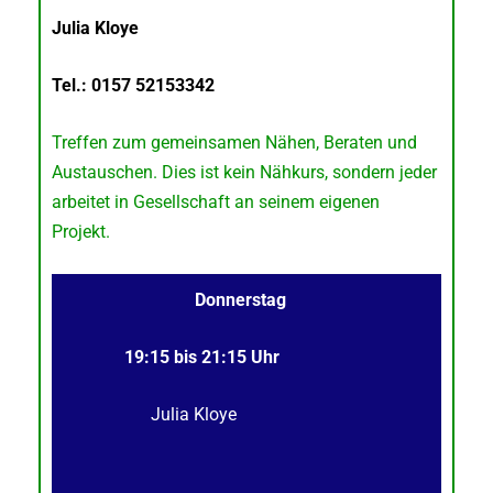
Julia Kloye
Tel.: 0157 52153342
Treffen zum gemeinsamen Nähen, Beraten und
Austauschen. Dies ist kein Nähkurs, sondern jeder
arbeitet in Gesellschaft an seinem eigenen
Projekt.
Donnerstag
19:15
bis 21:15 Uhr
Julia Kloye