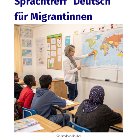
Sprachtreff "Deutsch"
für Migrantinnen
Symbolbild