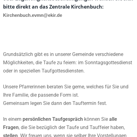
bitte direkt an das Zentrale Kirchenbuch:
Kirchenbuch.evmn@ekir.de
Grundsätzlich gibt es in unserer Gemeinde verschiedene
Möglichkeiten, die Taufe zu feiern: im Sonntagsgottesdienst
oder in speziellen Taufgottesdiensten.
Unsere Pfarrerinnen beraten Sie gerne, welches für Sie und
Ihre Familie, die passende Form ist.
Gemeinsam legen Sie dann den Tauftermin fest.
In einem
persönlichen Taufgespräch
können Sie
alle
Fragen
, die Sie bezüglich der Taufe und Tauffeier haben,
stellen
. Wir freuen uns, wenn sie selber Ihre Vorstellungen