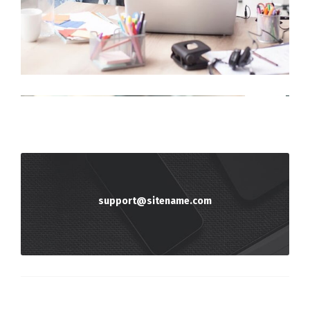
support@sitename.com