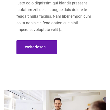
iusto odio dignissim qui blandit praesent
luptatum zril delenit augue duis dolore te
feugait nulla facilisi. Nam liber empori cum
solta nobis eleifend option cue nihil
imperdiet voluptate velit […]
weiterlesen...