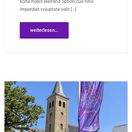
solta nobis eleifend option cue nihil
imperdiet voluptate velit […]
weiterlesen...