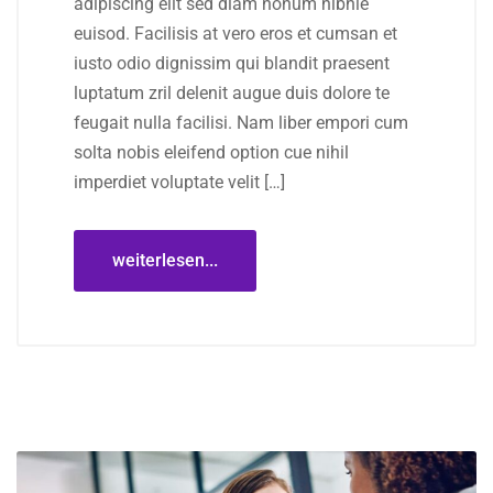
adipiscing elit sed diam nonum nibhie
euisod. Facilisis at vero eros et cumsan et
iusto odio dignissim qui blandit praesent
luptatum zril delenit augue duis dolore te
feugait nulla facilisi. Nam liber empori cum
solta nobis eleifend option cue nihil
imperdiet voluptate velit […]
weiterlesen...