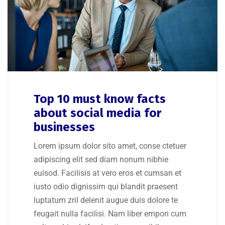
Top 10 must know facts
about social media for
businesses
Lorem ipsum dolor sito amet, conse ctetuer
adipiscing elit sed diam nonum nibhie
euisod. Facilisis at vero eros et cumsan et
iusto odio dignissim qui blandit praesent
luptatum zril delenit augue duis dolore te
feugait nulla facilisi. Nam liber empori cum