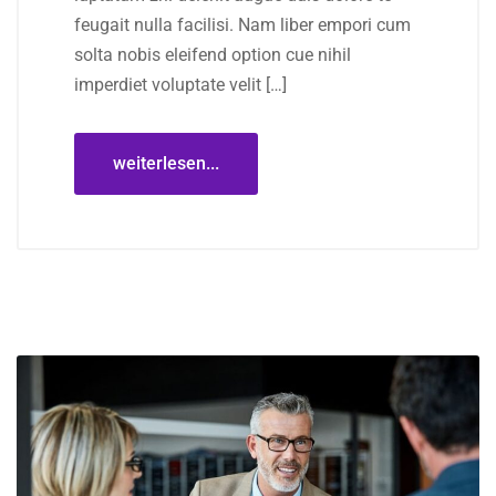
feugait nulla facilisi. Nam liber empori cum
solta nobis eleifend option cue nihil
imperdiet voluptate velit […]
weiterlesen...