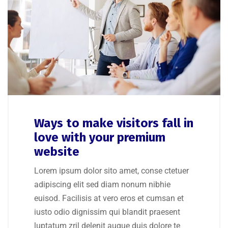
Ways to make visitors fall in
love with your premium
website
Lorem ipsum dolor sito amet, conse ctetuer
adipiscing elit sed diam nonum nibhie
euisod. Facilisis at vero eros et cumsan et
iusto odio dignissim qui blandit praesent
luptatum zril delenit augue duis dolore te